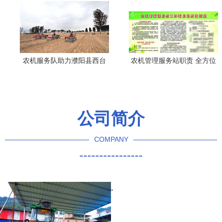
农机服务队助力濮阳县西台
农机管理服务站职责 全方位
上村小麦播种展新篇
保障农业机械服务，助力农
业现代化
公司简介
COMPANY
----------------
-