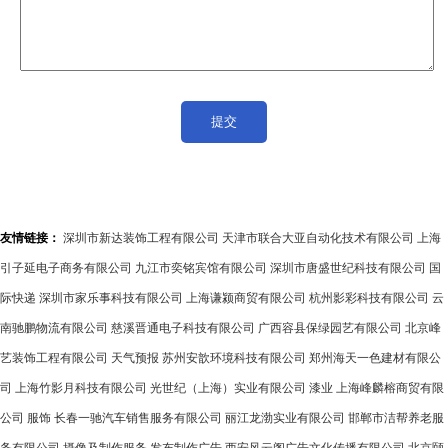
友情链接：
深圳市新达装饰工程有限公司
天津市联合大亚自动化技术有限公司
上海
引子延电子商务有限公司
九江市奕铭宾馆有限公司
深圳市唐盛世纪科技有限公司
国
际快递
深圳市家乐事科技有限公司
上海谦颍商贸有限公司
杭州影彩科技有限公司
云
南驰鹏物流有限公司
慈溪晋通电子科技有限公司
广西容县保绿园艺有限公司
北京峰
艺装饰工程有限公司
天气预报
苏州安歆环境科技有限公司
郑州海天一色建材有限公
司
上海竹影月科技有限公司
光世纪（上海）实业有限公司
漆业
上海峰麟榕商贸有限
公司
服饰
长春一驰汽车销售服务有限公司
丽江龙渤实业有限公司
邯郸市洁帮养老服