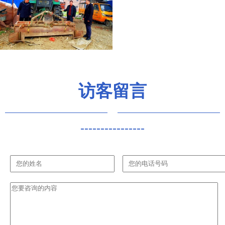
访客留言
----------------